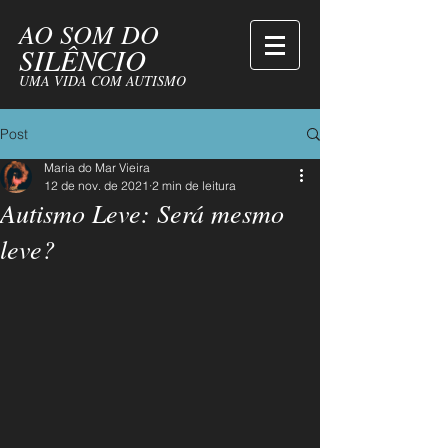
AO SOM DO
SILÊNCIO
UMA VIDA COM AUTISMO
Post
Maria do Mar Vieira
12 de nov. de 2021
2 min de leitura
Autismo Leve: Será mesmo
leve?