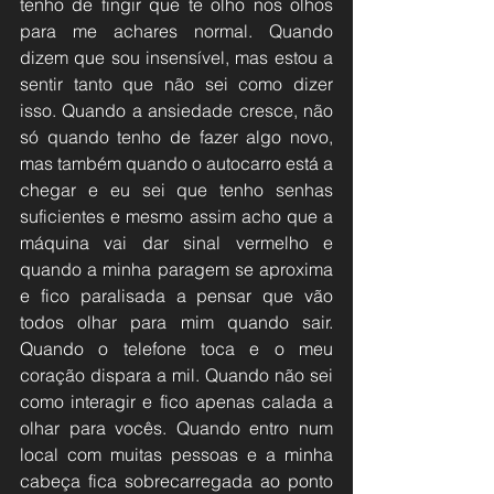
tenho de fingir que te olho nos olhos 
para me achares normal. Quando 
dizem que sou insensível, mas estou a 
sentir tanto que não sei como dizer 
isso. Quando a ansiedade cresce, não 
só quando tenho de fazer algo novo, 
mas também quando o autocarro está a 
chegar e eu sei que tenho senhas 
suficientes e mesmo assim acho que a 
máquina vai dar sinal vermelho e 
quando a minha paragem se aproxima 
e fico paralisada a pensar que vão 
todos olhar para mim quando sair. 
Quando o telefone toca e o meu 
coração dispara a mil. Quando não sei 
como interagir e fico apenas calada a 
olhar para vocês. Quando entro num 
local com muitas pessoas e a minha 
cabeça fica sobrecarregada ao ponto 