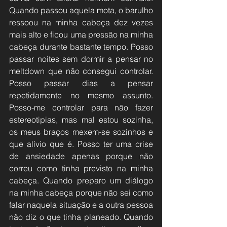
Quando passou aquela mota, o barulho 
ressoou na minha cabeça dez vezes 
mais alto e ficou uma pressão na minha 
cabeça durante bastante tempo. Posso 
passar noites sem dormir a pensar no 
meltdown que não consegui controlar. 
Posso passar dias a pensar 
repetidamente no mesmo assunto. 
Posso-me controlar para não fazer 
estereotipias, mas mal estou sozinha, 
os meus braços mexem-se sozinhos e 
que alívio que é. Posso ter uma crise 
de ansiedade apenas porque não 
correu como tinha previsto na minha 
cabeça. Quando preparo um diálogo 
na minha cabeça porque não sei como 
falar naquela situação e a outra pessoa 
não diz o que tinha planeado. Quando 