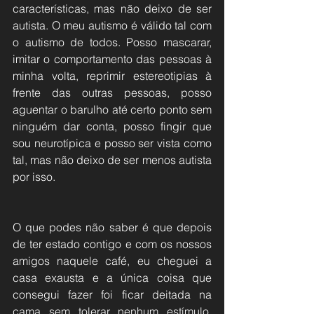
características, mas não deixo de ser 
autista. O meu autismo é válido tal com 
o autismo de todos. Posso mascarar, 
imitar o comportamento das pessoas à 
minha volta, reprimir estereotipias à 
frente das outras pessoas, posso 
aguentar o barulho até certo ponto sem 
ninguém dar conta, posso fingir que 
sou neurotípica e posso ser vista como 
tal, mas não deixo de ser menos autista 
por isso.
O que podes não saber é que depois 
de ter estado contigo e com os nossos 
amigos naquele café, eu cheguei a 
casa exausta e a única coisa que 
consegui fazer foi ficar deitada na 
cama sem tolerar nenhum estímulo. 