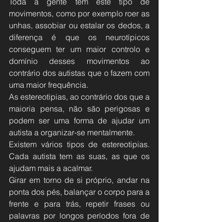
Toda a gente tem este tipo de 
movimentos, como por exemplo roer as 
unhas, assobiar ou estalar os dedos, a 
diferença é que os neurotípicos 
conseguem ter um maior controlo e 
domínio desses movimentos ao 
contrário dos autistas que o fazem com 
uma maior frequência.
As estereotipias, ao contrário dos que a 
maioria pensa, não são perigosas e 
podem ser uma forma de ajudar um 
autista a organizar-se mentalmente.
Existem vários tipos de estereotipias. 
Cada autista tem as suas, as que os 
ajudam mais a acalmar.
Girar em torno de si próprio, andar na 
ponta dos pés, balançar o corpo para a 
frente e para trás, repetir frases ou 
palavras por longos períodos fora de 