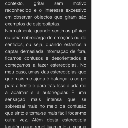
contexto, gritar sem motivo 
reconhecido e o interesse excessivo 
em observar objectos que giram são 
exemplos de estereotipias.
Normalmente quando sentimos pânico 
ou uma sobrecarga de emoções ou de 
sentidos, ou seja, quando estamos a 
captar demasiada informação de fora, 
ficamos confusos e desorientados e 
começamos a fazer estereotipias. No 
meu caso, umas das estereotipias que 
que mais me ajuda é balançar o corpo 
para a frente e para trás. Isso ajuda-me 
a acalmar e a autorregular. É uma 
sensação mais intensa que se 
sobressai mais no meio da confusão 
que sinto e torna-se mais fácil focar-me 
outra vez. Além desta estereotipia 
também ouço repetitivamente a mesma 