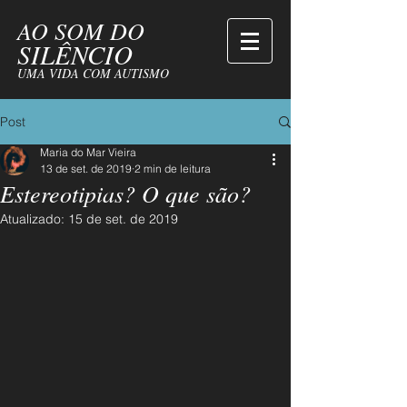
AO SOM DO
SILÊNCIO
UMA VIDA COM AUTISMO
Post
Maria do Mar Vieira
13 de set. de 2019
2 min de leitura
Estereotipias? O que são?
Atualizado:
15 de set. de 2019