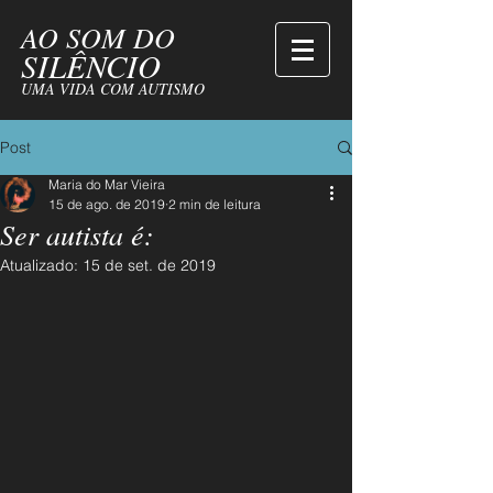
AO SOM DO
SILÊNCIO
UMA VIDA COM AUTISMO
Post
Maria do Mar Vieira
15 de ago. de 2019
2 min de leitura
Ser autista é:
Atualizado:
15 de set. de 2019