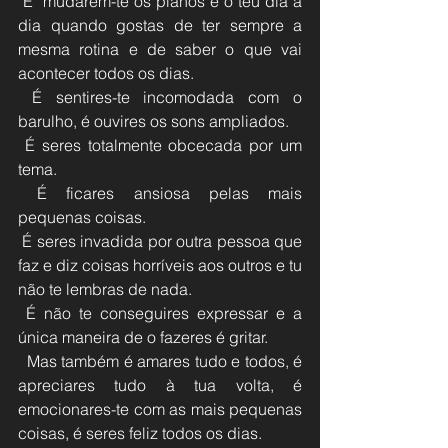
 É  mudarem-te os planos e o teu dia a 
dia quando gostas de ter sempre a  
mesma rotina e de saber o que vai 
acontecer todos os dias.
 É sentires-te incomodada com o 
barulho, é ouvires os sons ampliados.
 É seres totalmente obcecada por um 
tema.
 É ficares ansiosa pelas mais 
pequenas coisas.
 É seres invadida por outra pessoa que 
faz e diz coisas horríveis aos outros e tu 
não te lembras de nada.
 É não te conseguires expressar e a 
única maneira de o fazeres é gritar.
  Mas também é amares tudo e todos, é 
apreciares tudo à tua volta, é  
emocionares-te com as mais pequenas 
coisas, é seres feliz todos os dias.