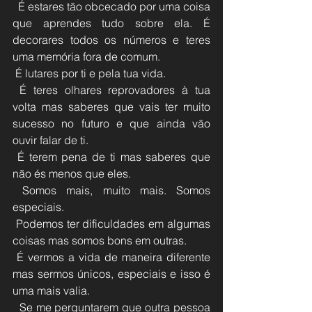
  É estares tão obcecado por uma coisa 
que aprendes tudo sobre ela. É  
decorares todos os números e teres 
uma memória fora de comum.
 É lutares por ti e pela tua vida.
 É teres olhares reprovadores à tua 
volta mas saberes que vais ter muito 
sucesso no futuro e que ainda vão 
ouvir falar de ti.
 É terem pena de ti mas saberes que 
não és menos que eles.
 Somos mais, muito mais. Somos 
especiais.
 Podemos ter dificuldades em algumas 
coisas mas somos bons em outras.
 É vermos a vida de maneira diferente 
mas sermos únicos, especiais e isso é 
uma mais valia.
  Se me perguntarem que outra pessoa 