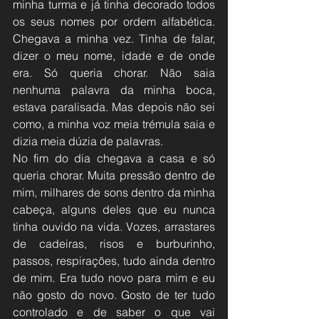
minha turma e já tinha decorado todos 
os seus nomes por ordem alfabética. 
Chegava a minha vez. Tinha de falar, 
dizer o meu nome, idade e de onde 
era. Só queria chorar. Não saia 
nenhuma palavra da minha boca, 
estava paralisada. Mas depois não sei 
como, a minha voz meia trémula saia e 
dizia meia dúzia de palavras. 
No fim do dia chegava a casa e só 
queria chorar. Muita pressão dentro de 
mim, milhares de sons dentro da minha 
cabeça, alguns deles que eu nunca 
tinha ouvido na vida. Vozes, arrastares 
de cadeiras, risos e burburinho, 
passos, respirações, tudo ainda dentro 
de mim. Era tudo novo para mim e eu 
não gosto do novo. Gosto de ter tudo 
controlado e de saber o que vai 