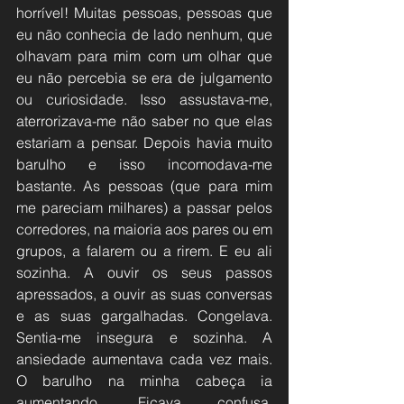
horrível! Muitas pessoas, pessoas que 
eu não conhecia de lado nenhum, que 
olhavam para mim com um olhar que 
eu não percebia se era de julgamento 
ou curiosidade. Isso assustava-me, 
aterrorizava-me não saber no que elas 
estariam a pensar. Depois havia muito 
barulho e isso incomodava-me 
bastante. As pessoas (que para mim 
me pareciam milhares) a passar pelos 
corredores, na maioria aos pares ou em 
grupos, a falarem ou a rirem. E eu ali 
sozinha. A ouvir os seus passos 
apressados, a ouvir as suas conversas 
e as suas gargalhadas. Congelava. 
Sentia-me insegura e sozinha. A 
ansiedade aumentava cada vez mais. 
O barulho na minha cabeça ia 
aumentando. Ficava confusa, 