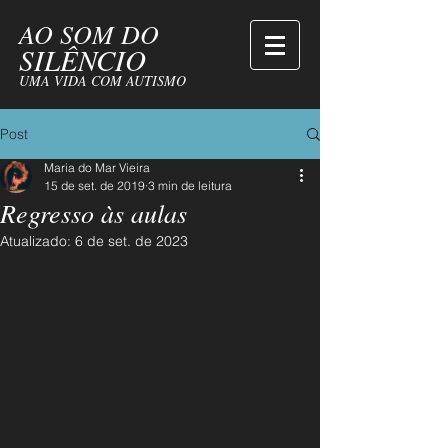
AO SOM DO
SILÊNCIO
UMA VIDA COM AUTISMO
Post
Maria do Mar Vieira
15 de set. de 2019
3 min de leitura
Regresso às aulas
Atualizado:
6 de set. de 2023