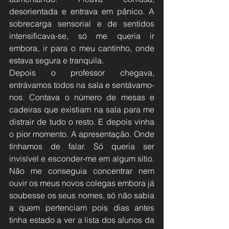
desorientada e entrava em pânico. A 
sobrecarga sensorial e de sentidos 
intensificava-se, só me queria ir 
embora, ir para o meu cantinho, onde 
estava segura e tranquila.
Depois o professor chegava, 
entrávamos todos na sala e sentávamo-
nos. Contava o número de mesas e 
cadeiras que existiam na sala para me 
distrair de tudo o resto. E depois vinha 
o pior momento. A apresentação. Onde 
tínhamos de falar. Só queria ser 
invisível e esconder-me em algum sitio. 
Não me conseguia concentrar nem 
ouvir os meus novos colegas embora já 
soubesse os seus nomes, só não sabia 
a quem pertenciam pois dias antes 
tinha estado a ver a lista dos alunos da 