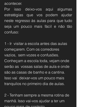
acontecer.
Por isso deixo-vos aqui algumas 
estratégias que vos podem ajudar 
neste regresso às aulas para que tudo 
seja um pouco mais fácil e não tão 
confuso:
1 - Ir  visitar a escola antes das aulas 
começarem. Com os corredores 
vazios,  sem vozes e confusões. 
Conheçam a escola toda, vejam onde 
serão as  vossas salas de aula e onde 
são as casas de banho e a cantina. 
Isso vai  deixar-vos um pouco mais 
tranquilos no primeiro dia de aulas.
2 - Tenham sempre a mesma rotina de 
manhã. Isso vai-vos ajudar a ter um 
pouco mais de controlo.