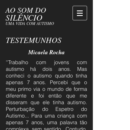
AO SOM DO
SILÊNCIO
UMA VIDA COM AUTISMO
TESTEMUNHOS
Micaela Rocha
''Trabalho com jovens com
autismo há dois anos. Mas
conheci o autismo quando tinha
apenas 7 anos. Percebi que o
meu primo via o mundo de forma
diferente e foi então que me
disseram que ele tinha autismo.
Perturbação do Espetro do
Autismo... Para uma criança com
apenas 7 anos, uma palavra tão
complexa, sem sentido.. Contudo,