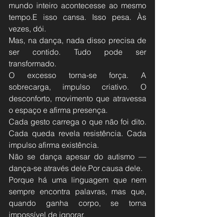
mundo inteiro acontecesse ao mesmo 
tempo.E isso cansa. Isso pesa. Às 
vezes, dói.
Mas, na dança, nada disso precisa de 
ser contido. Tudo pode ser 
transformado.
O excesso torna-se força. A 
sobrecarga, impulso criativo. O 
desconforto, movimento que atravessa 
o espaço e afirma presença.
Cada gesto carrega o que não foi dito. 
Cada queda revela resistência. Cada 
impulso afirma existência.
Não se dança apesar do autismo —
dança-se através dele.Por causa dele.
Porque há uma linguagem que nem 
sempre encontra palavras, mas que, 
quando ganha corpo, se torna 
impossível de ignorar.