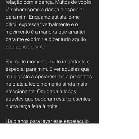
relação com a dança. Muitos de vocês 
já sabem como a dança é especial 
para mim. Enquanto autista, é-me 
difícil expressar verbalmente e o 
movimento é a maneira que arranjei 
para me exprimir e dizer tudo aquilo 
que penso e sinto.
Foi muito momento muito importante e 
especial para mim. E ver aqueles que 
mais gosto a apoiarem-me e presentes 
na plateia fez o momento ainda mais 
emocionante. Obrigada a todos 
aqueles que puderam estar presentes 
numa terça feira à noite.
Há planos para levar este espetáculo 
a mais salas de teatro pelo país. 
Fiquem atentos, em breve haverá 